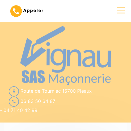
Appeler
Route de Tourniac 15700 Pleaux
06 83 50 64 87
-
04 71 40 42 99